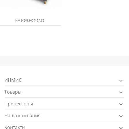
NMS-EVM-Q7-BASE
ИНМИС

Товары

Процессоры

Наша компания

Контакты
