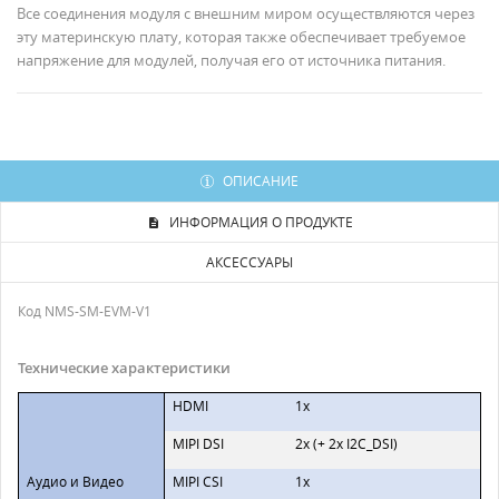
Все соединения модуля с внешним миром осуществляются через
эту материнскую плату, которая также обеспечивает требуемое
напряжение для модулей, получая его от источника питания.
ОПИСАНИЕ
ИНФОРМАЦИЯ О ПРОДУКТЕ
АКСЕССУАРЫ
Код
NMS-SM-EVM-V1
Технические характеристики
HDMI
1x
MIPI DSI
2x (+ 2x I2C_DSI)
Аудио и Видео
MIPI CSI
1x