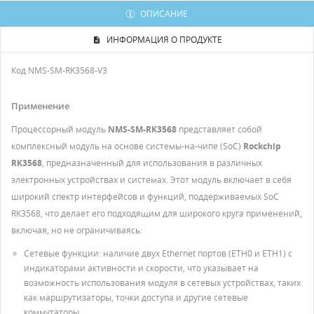
ОПИСАНИЕ
ИНФОРМАЦИЯ О ПРОДУКТЕ
Код
NMS-SM-RK3568-V3
Применение
Процессорный модуль
NMS-SM-RK3568
представляет собой
комплексный модуль на основе системы-на-чипе (SoC)
Rockchip
RK3568
, предназначенный для использования в различных
электронных устройствах и системах. Этот модуль включает в себя
широкий спектр интерфейсов и функций, поддерживаемых SoC
RK3568, что делает его подходящим для широкого круга применений,
включая, но не ограничиваясь:
Сетевые функции: наличие двух Ethernet портов (ETH0 и ETH1) с
индикаторами активности и скорости, что указывает на
возможность использования модуля в сетевых устройствах, таких
как маршрутизаторы, точки доступа и другие сетевые
коммутаторы.