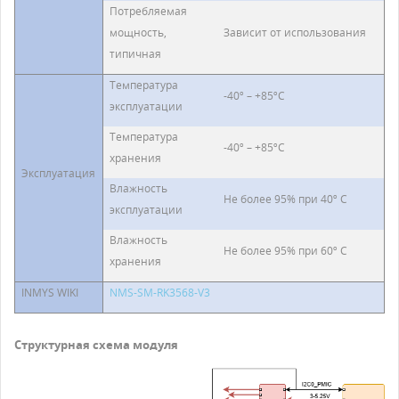
Потребляемая
мощность,
Зависит от использования
типичная
Температура
-40º – +85ºC
эксплуатации
Температура
-40º – +85ºC
хранения
Эксплуатация
Влажность
Не более 95% при 40º C
эксплуатации
Влажность
Не более 95% при 60º C
хранения
INMYS WIKI
NMS-SM-RK3568-V3
Структурная схема модуля