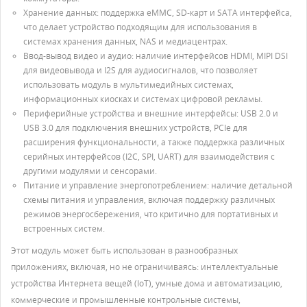
Хранение данных: поддержка eMMC, SD-карт и SATA интерфейса,
что делает устройство подходящим для использования в
системах хранения данных, NAS и медиацентрах.
Ввод-вывод видео и аудио: наличие интерфейсов HDMI, MIPI DSI
для видеовывода и I2S для аудиосигналов, что позволяет
использовать модуль в мультимедийных системах,
информационных киосках и системах цифровой рекламы.
Периферийные устройства и внешние интерфейсы: USB 2.0 и
USB 3.0 для подключения внешних устройств, PCIe для
расширения функциональности, а также поддержка различных
серийных интерфейсов (I2C, SPI, UART) для взаимодействия с
другими модулями и сенсорами.
Питание и управление энергопотреблением: наличие детальной
схемы питания и управления, включая поддержку различных
режимов энергосбережения, что критично для портативных и
встроенных систем.
Этот модуль может быть использован в разнообразных
приложениях, включая, но не ограничиваясь: интеллектуальные
устройства Интернета вещей (IoT), умные дома и автоматизацию,
коммерческие и промышленные контрольные системы,