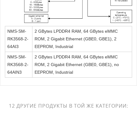
NMS-SM-
2 GBytes LPDDR4 RAM, 64 GBytes eMMC
RK3568-2-
ROM, 2 Gigabit Ethernet (GBE0, GBE1), 2
64AI3
EEPROM, Industrial
NMS-SM-
2 GBytes LPDDR4 RAM, 64 GBytes eMMC
RK3568-2-
ROM, 2 Gigabit Ethernet (GBE0, GBE1), no
64AIN3
EEPROM, Industrial
12 ДРУГИЕ ПРОДУКТЫ В ТОЙ ЖЕ КАТЕГОРИИ: