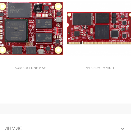
SOM-CYCLONE-V-SE
NMS-SDM-IMX6ULL
ИНМИС
