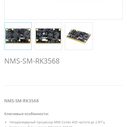
NMS-SM-RK3568
NMS-SM-RK3568
Ключевые особенности:
Четырехядерный процессор ARM Cortex A55 частота до 2.0ГГц